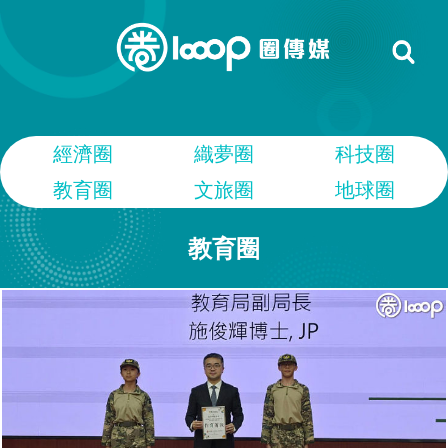
經濟圈
織夢圈
科技圈
教育圈
文旅圈
地球圈
教育圈