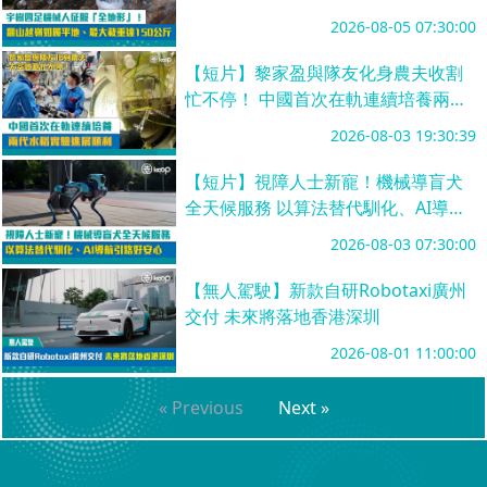
達150公斤
2026-08-05 07:30:00
【短片】黎家盈與隊友化身農夫收割
忙不停！ 中國首次在軌連續培養兩代
水稻實驗進展順利
2026-08-03 19:30:39
【短片】視障人士新寵！機械導盲犬
全天候服務 以算法替代馴化、AI導航
引路好安心
2026-08-03 07:30:00
【無人駕駛】新款自研Robotaxi廣州
交付 未來將落地香港深圳
2026-08-01 11:00:00
« Previous
Next »