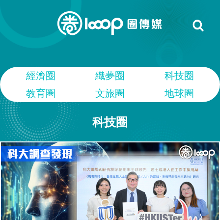
經濟圈
織夢圈
科技圈
教育圈
文旅圈
地球圈
科技圈