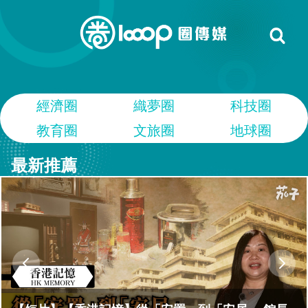
經濟圈
織夢圈
科技圈
教育圈
文旅圈
地球圈
最新推薦