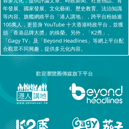
容多元化，提供評論文章、時政新聞、社會熱話、青
年發展、國家發展、文化藝術、歷史教育、法治知識
等內容。旗艦網絡平台「港人講地」，跨平台粉絲逾
100萬人，更晉身 YouTube 十大香港時政平台，並獲
頒「香港品牌大奬」的殊榮。另外，「K2秀」、
「Gagy TV」及「Beyond Headlines」等網上平台配
合觀眾不同興趣，提供多元化內容。
歡迎瀏覽圈傳媒旗下平台