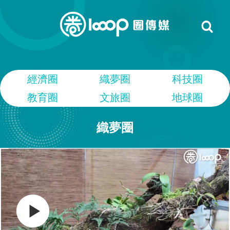
經濟圈
織夢圈
科技圈
教育圈
文旅圈
地球圈
織夢圈