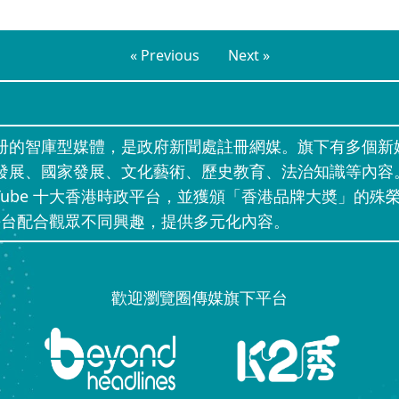
« Previous
Next »
册的智庫型媒體，是政府新聞處註冊網媒。旗下有多個新
發展、國家發展、文化藝術、歷史教育、法治知識等內容
uTube 十大香港時政平台，並獲頒「香港品牌大奬」的殊榮
」等網上平台配合觀眾不同興趣，提供多元化內容。
歡迎瀏覽圈傳媒旗下平台