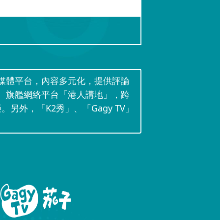
媒體平台，內容多元化，提供評論
。旗艦網絡平台「港人講地」，跨
。另外，「K2秀」、「Gagy TV」