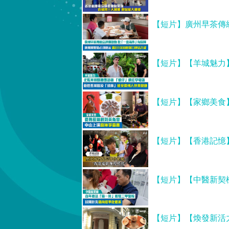
【短片】廣州早茶傳統
【短片】【羊城魅力
【短片】【家鄉美食
【短片】【香港記憶
【短片】【中醫新契
【短片】【煥發新活