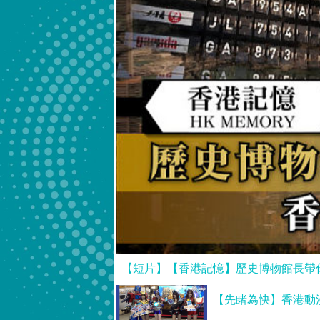
【短片】【香港記憶】歷史博物館長帶
【先睹為快】香港動