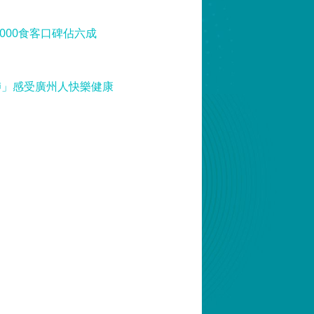
000食客口碑佔六成
肺」感受廣州人快樂健康