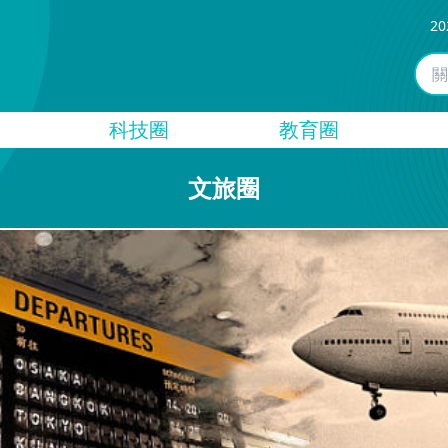
20
科技圈
教育圈
文旅圈