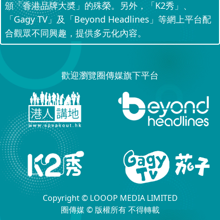
頒「香港品牌大奬」的殊榮。另外，「K2秀」、
「Gagy TV」及「Beyond Headlines」等網上平台配
合觀眾不同興趣，提供多元化內容。
歡迎瀏覽圈傳媒旗下平台
Copyright © LOOOP MEDIA LIMITED
圈傳媒 © 版權所有 不得轉載