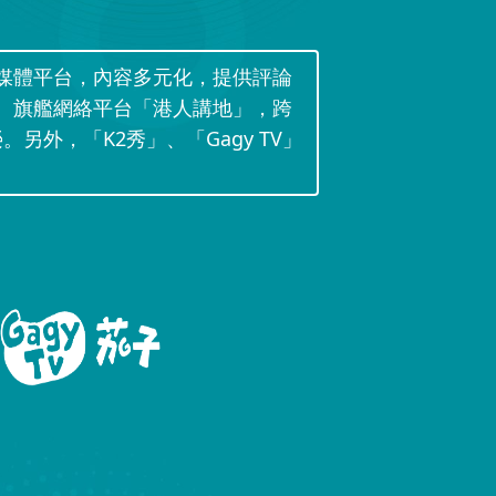
媒體平台，內容多元化，提供評論
。旗艦網絡平台「港人講地」，跨
。另外，「K2秀」、「Gagy TV」