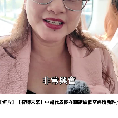
【短片】【智聯未來】中越代表團在穗體驗低空經濟新科