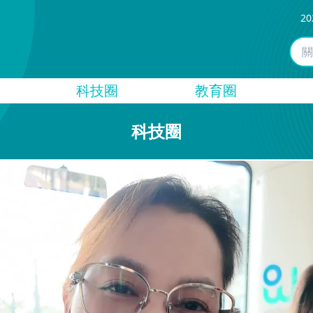
20
科技圈
教育圈
科技圈