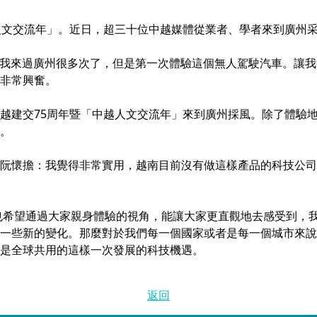
中越人文交流年」。近日，超三十位中越媒體從業者、學者來到廣州
：我來過廣州很多次了，但是第一次體驗這個無人駕駛汽車。讓
非常興奮。
越建交75周年暨「中越人文交流年」來到廣州採風。除了體驗
。
阮懷擔：我覺得非常實用，越南目前沒有做這樣產品的科技公司
也希望通過大家親身體驗的視角，能讓大家更直觀地去感受到，
一些新的變化。那麼對於我們每一個國家或者是每一個城市來說
是全球共用的這樣一次發展的科技機遇。
返回