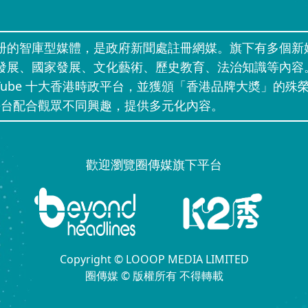
册的智庫型媒體，是政府新聞處註冊網媒。旗下有多個新
發展、國家發展、文化藝術、歷史教育、法治知識等內容
uTube 十大香港時政平台，並獲頒「香港品牌大奬」的殊榮
」等網上平台配合觀眾不同興趣，提供多元化內容。
歡迎瀏覽圈傳媒旗下平台
Copyright © LOOOP MEDIA LIMITED
圈傳媒 © 版權所有 不得轉載