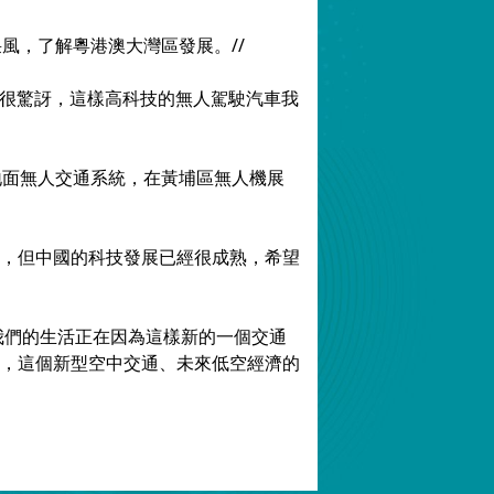
采風，了解粵港澳大灣區發展。//
我很驚訝，這樣高科技的無人駕駛汽車我
地面無人交通系統，在黃埔區無人機展
，但中國的科技發展已經很成熟，希望
我們的生活正在因為這樣新的一個交通
，這個新型空中交通、未來低空經濟的