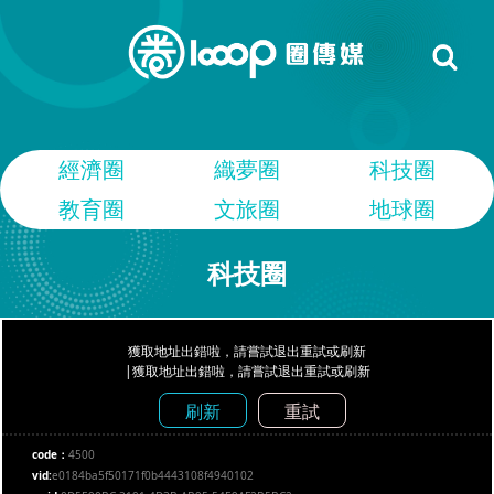
經濟圈
織夢圈
科技圈
教育圈
文旅圈
地球圈
科技圈
獲取地址出錯啦，請嘗試退出重試或刷新
|獲取地址出錯啦，請嘗試退出重試或刷新
刷新
重試
code：
4500
vid:
e0184ba5f50171f0b4443108f4940102