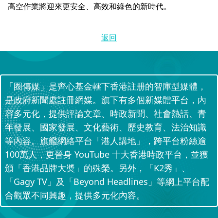
高空作業將迎來更安全、高效和綠色的新時代。
返回
「圈傳媒」是齊心基金轄下香港註册的智庫型媒體，
是政府新聞處註冊網媒。旗下有多個新媒體平台，內
容多元化，提供評論文章、時政新聞、社會熱話、青
年發展、國家發展、文化藝術、歷史教育、法治知識
等內容。旗艦網絡平台「港人講地」，跨平台粉絲逾
100萬人，更晉身 YouTube 十大香港時政平台，並獲
頒「香港品牌大奬」的殊榮。另外，「K2秀」、
「Gagy TV」及「Beyond Headlines」等網上平台配
合觀眾不同興趣，提供多元化內容。