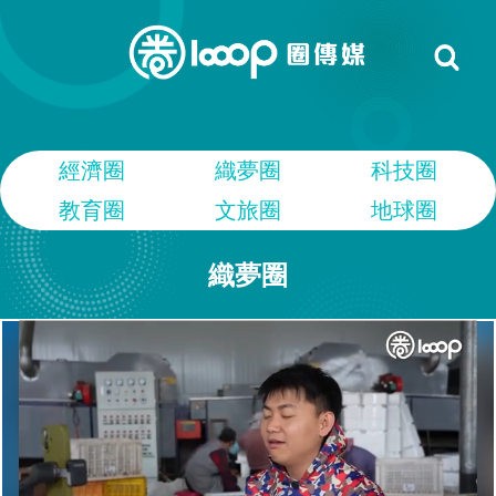
經濟圈
織夢圈
科技圈
教育圈
文旅圈
地球圈
織夢圈