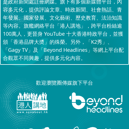
是政府新聞處註冊網媒。旗下有多個新媒體平台，內
容多元化，提供評論文章、時政新聞、社會熱話、青
年發展、國家發展、文化藝術、歷史教育、法治知識
等內容。旗艦網絡平台「港人講地」，跨平台粉絲逾
100萬人，更晉身 YouTube 十大香港時政平台，並獲
頒「香港品牌大奬」的殊榮。另外，「K2秀」、
「Gagy TV」及「Beyond Headlines」等網上平台配
合觀眾不同興趣，提供多元化內容。
歡迎瀏覽圈傳媒旗下平台