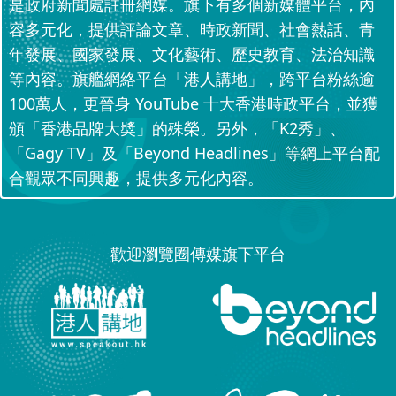
是政府新聞處註冊網媒。旗下有多個新媒體平台，內
容多元化，提供評論文章、時政新聞、社會熱話、青
年發展、國家發展、文化藝術、歷史教育、法治知識
等內容。旗艦網絡平台「港人講地」，跨平台粉絲逾
100萬人，更晉身 YouTube 十大香港時政平台，並獲
頒「香港品牌大奬」的殊榮。另外，「K2秀」、
「Gagy TV」及「Beyond Headlines」等網上平台配
合觀眾不同興趣，提供多元化內容。
歡迎瀏覽圈傳媒旗下平台