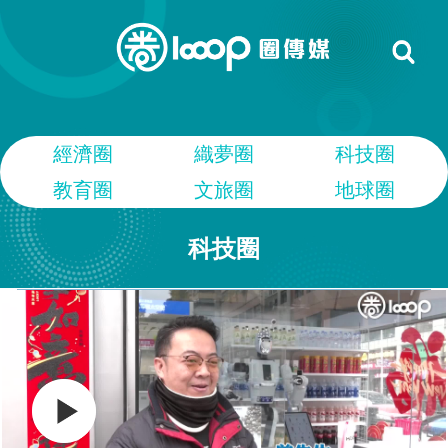
經濟圈
織夢圈
科技圈
教育圈
文旅圈
地球圈
科技圈