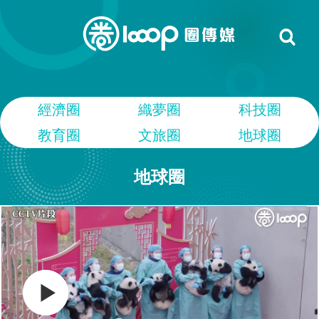
經濟圈
織夢圈
科技圈
教育圈
文旅圈
地球圈
地球圈