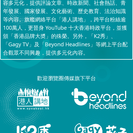
容多元化，提供評論文章、時政新聞、社會熱話、青
年發展、國家發展、文化藝術、歷史教育、法治知識
等內容。旗艦網絡平台「港人講地」，跨平台粉絲逾
100萬人，更晉身 YouTube 十大香港時政平台，並獲
頒「香港品牌大奬」的殊榮。另外，「K2秀」、
「Gagy TV」及「Beyond Headlines」等網上平台配
合觀眾不同興趣，提供多元化內容。
歡迎瀏覽圈傳媒旗下平台