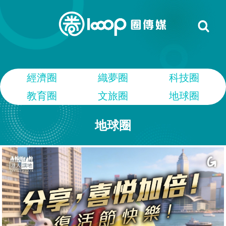
經濟圈
織夢圈
科技圈
教育圈
文旅圈
地球圈
地球圈