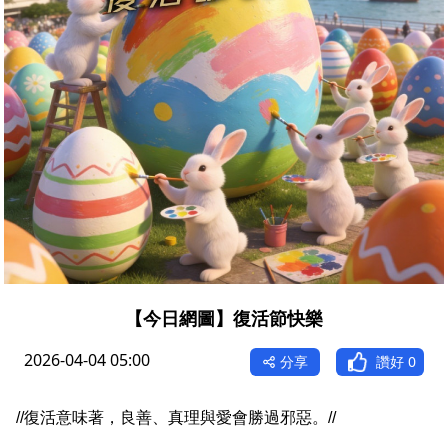
【今日網圖】復活節快樂
2026-04-04 05:00
分享
讚好
0
//復活意味著，良善、真理與愛會勝過邪惡。//