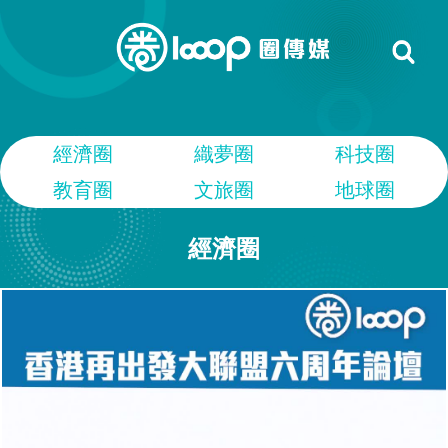
經濟圈
織夢圈
科技圈
教育圈
文旅圈
地球圈
經濟圈