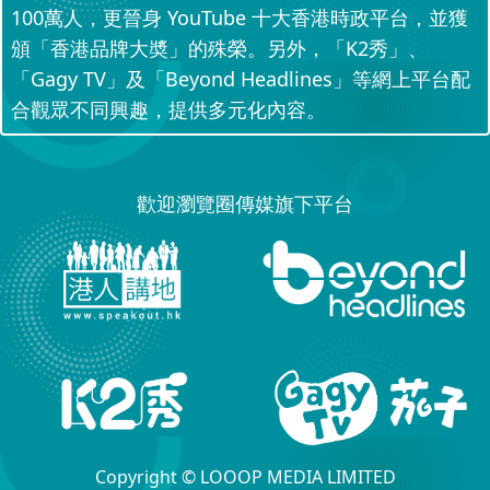
100萬人，更晉身 YouTube 十大香港時政平台，並獲
頒「香港品牌大奬」的殊榮。另外，「K2秀」、
「Gagy TV」及「Beyond Headlines」等網上平台配
合觀眾不同興趣，提供多元化內容。
歡迎瀏覽圈傳媒旗下平台
Copyright © LOOOP MEDIA LIMITED