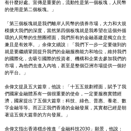
有什麼好處。宣傳是重要的，流動性是第一個板塊，人民幣
的使用是第二個板塊。」
「第三個板塊就是我們離岸人民幣的債券市場，大力和大規
模擴大我們的深度，當然第四個板塊就是我希望在這個外循
環的人民幣的生態圈裡面，我們所有的金融基建是獨立自主
兼且是有效率。」余偉文續說：「我們下一步一定要做到的
就是要繼續鞏固提升我們的金融服務能力和地位，維持我們
的國際化，去吸引國際的投資者、機構和企業去參加我們的
市場，為他們去進入內地，甚至是整個亞洲市場提供一個好
的平台。」
余偉文提及五大篇章，他說：「十五五規劃裡面，賦予了我
們國家金融體系有一個很重要的使命，一定要服務實體經
濟，國家提出了五個大篇章：科技、綠色、普惠、養老、數
字金融等等。而正正我們香港的金融發展，其實都已經是朝
著這五個大篇章的方向發展。」
余偉文指出香港穩步推進「金融科技2030」願景，他說：