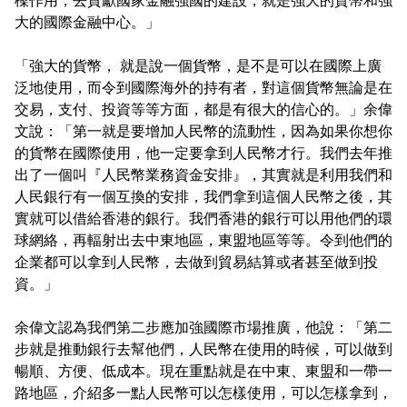
大的國際金融中心。」
「強大的貨幣， 就是說一個貨幣，是不是可以在國際上廣
泛地使用，而令到國際海外的持有者，對這個貨幣無論是在
交易，支付、投資等等方面，都是有很大的信心的。」余偉
文說：「第一就是要增加人民幣的流動性，因為如果你想你
的貨幣在國際使用，他一定要拿到人民幣才行。我們去年推
出了一個叫『人民幣業務資金安排』，其實就是利用我們和
人民銀行有一個互換的安排，我們拿到這個人民幣之後，其
實就可以借給香港的銀行。我們香港的銀行可以用他們的環
球網絡，再輻射出去中東地區，東盟地區等等。令到他們的
企業都可以拿到人民幣，去做到貿易結算或者甚至做到投
資。」
余偉文認為我們第二步應加強國際市場推廣，他說：「第二
步就是推動銀行去幫他們，人民幣在使用的時候，可以做到
暢順、方便、低成本。現在重點就是在中東、東盟和一帶一
路地區，介紹多一點人民幣可以怎樣使用，可以怎樣拿到，