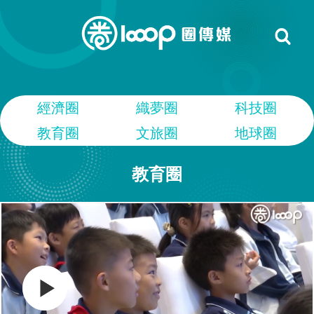
經濟圈
織夢圈
科技圈
教育圈
文旅圈
地球圈
教育圈