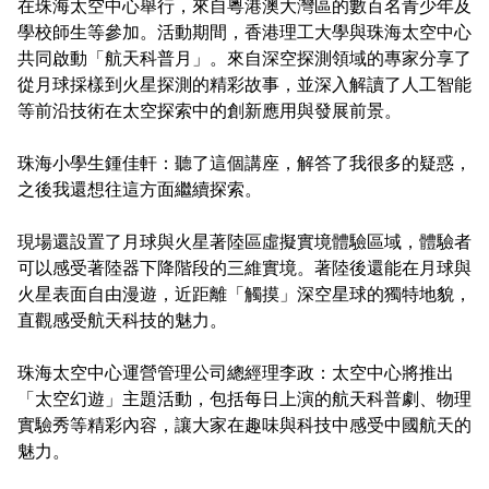
在珠海太空中心舉行，來自粵港澳大灣區的數百名青少年及
學校師生等參加。活動期間，香港理工大學與珠海太空中心
共同啟動「航天科普月」。來自深空探測領域的專家分享了
從月球採樣到火星探測的精彩故事，並深入解讀了人工智能
等前沿技術在太空探索中的創新應用與發展前景。
珠海小學生鍾佳軒：聽了這個講座，解答了我很多的疑惑，
之後我還想往這方面繼續探索。
現場還設置了月球與火星著陸區虛擬實境體驗區域，體驗者
可以感受著陸器下降階段的三維實境。著陸後還能在月球與
火星表面自由漫遊，近距離「觸摸」深空星球的獨特地貌，
直觀感受航天科技的魅力。
珠海太空中心運營管理公司總經理李政：太空中心將推出
「太空幻遊」主題活動，包括每日上演的航天科普劇、物理
實驗秀等精彩內容，讓大家在趣味與科技中感受中國航天的
魅力。