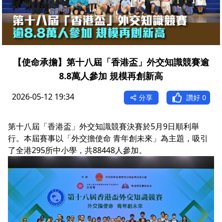
【使命承擔】第十八屆「香港盃」外交知識競賽逾
8.8萬人參加 規模再創新高
2026-05-12 19:34
分享
讚好
0
第十八屆「香港盃」外交知識競賽決賽於5月9日順利舉
行。本屆賽事以「外交擔使命 青年創未來」為主題，吸引
了全港295所中小學，共88448人參加。