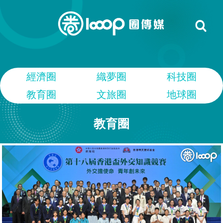
經濟圈
織夢圈
科技圈
教育圈
文旅圈
地球圈
教育圈