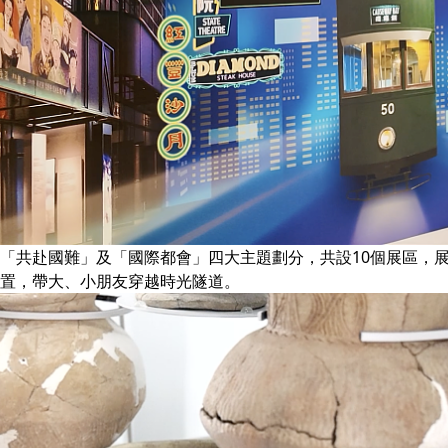
「共赴國難」及「國際都會」四大主題劃分，共設10個展區，展出
置，帶大、小朋友穿越時光隧道。