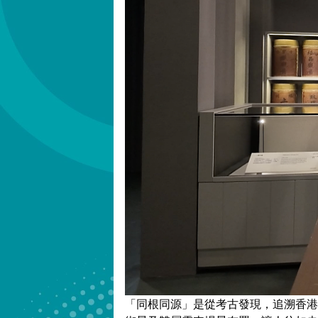
「同根同源」是從考古發現，追溯香港