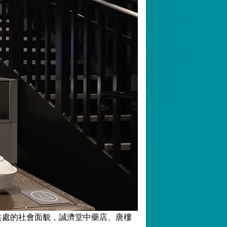
共處的社會面貌，誠濟堂中藥店、唐樓