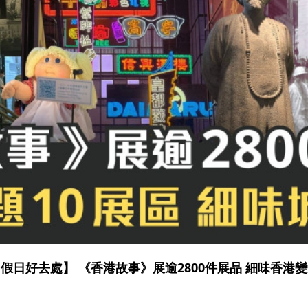
假日好去處】 《香港故事》展逾2800件展品 細味香港