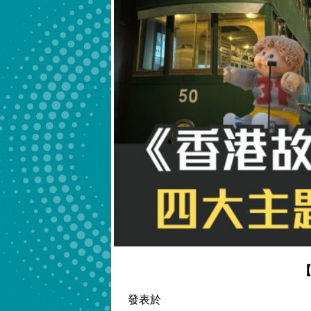
【
發表於