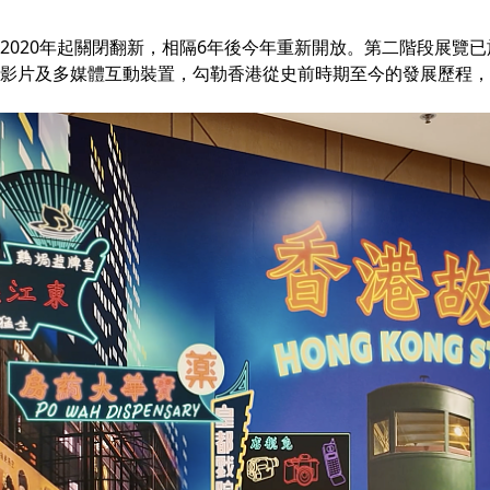
2020年起關閉翻新，相隔6年後今年重新開放。第二階段展覽
影片及多媒體互動裝置，勾勒香港從史前時期至今的發展歷程，