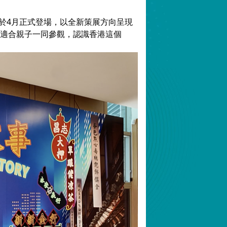
已於4月正式登場，以全新策展方向呈現
適合親子一同參觀，認識香港這個