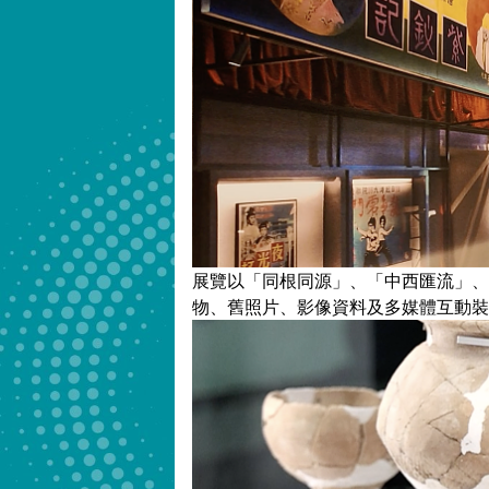
展覽以「同根同源」、「中西匯流」、
物、舊照片、影像資料及多媒體互動裝