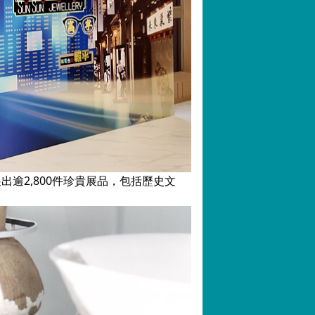
逾2,800件珍貴展品，包括歷史文