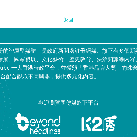
返回
册的智庫型媒體，是政府新聞處註冊網媒。旗下有多個新
發展、國家發展、文化藝術、歷史教育、法治知識等內容
uTube 十大香港時政平台，並獲頒「香港品牌大奬」的殊榮
」等網上平台配合觀眾不同興趣，提供多元化內容。
歡迎瀏覽圈傳媒旗下平台