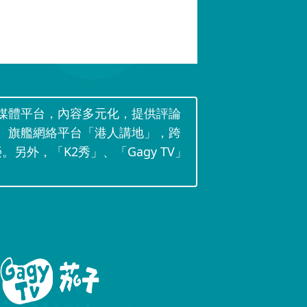
媒體平台，內容多元化，提供評論
。旗艦網絡平台「港人講地」，跨
。另外，「K2秀」、「Gagy TV」