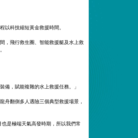
程以科技縮短黃金救援時間。
間，飛行救生圈、智能救援艇及水上救
。
裝備，賦能複雜的水上救援任務。」
龍舟翻側多人遇險三個典型救援場景，
月也是極端天氣高發時期，所以我們常