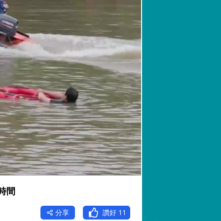
時間
分享
讚好
11