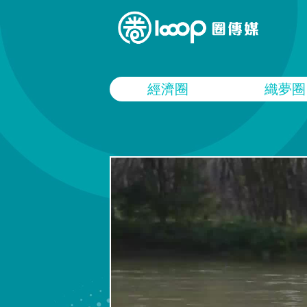
經濟圈
織夢圈