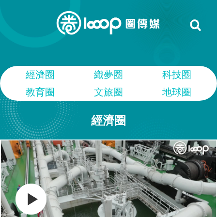
經濟圈
織夢圈
科技圈
教育圈
文旅圈
地球圈
經濟圈