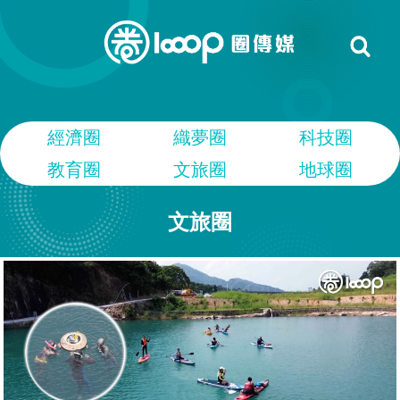
經濟圈
織夢圈
科技圈
教育圈
文旅圈
地球圈
文旅圈