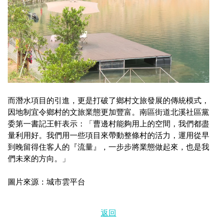
而潛水項目的引進，更是打破了鄉村文旅發展的傳統模式，
因地制宜令鄉村的文旅業態更加豐富。南區街道北溪社區黨
委第一書記王軒表示：「曹邊村能夠用上的空間，我們都盡
量利用好。我們用一些項目來帶動整條村的活力，運用從早
到晚留得住客人的『流量』，一步步將業態做起來，也是我
們未來的方向。」
圖片來源：城市雲平台
返回