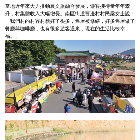
當地近年來大力推動農文旅融合發展，遊客接待量年年攀
升，村集體收入大幅增長。南區街道曹邊村村民梁女士說：
「我們村的村容村貌好了很多，舊屋被修繕，好多舊屋做了
餐廳與咖啡廳，也有很多遊客過來，現在的生活比較幸
福。」