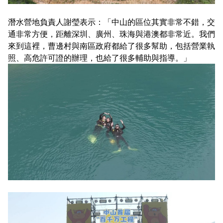
潛水營地負責人謝瑩表示：「中山的區位其實非常不錯，交
通非常方便，距離深圳、廣州、珠海與港澳都非常近。我們
來到這裡，曹邊村與南區政府都給了很多幫助，包括營業執
照、高危許可證的辦理，也給了很多輔助與指導。」