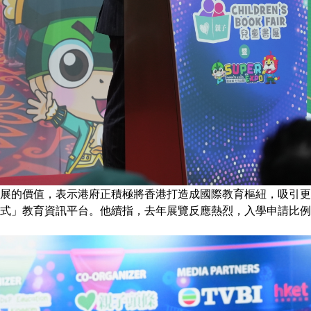
展的價值，表示港府正積極將香港打造成國際教育樞紐，吸引更
式」教育資訊平台。他續指，去年展覽反應熱烈，入學申請比例