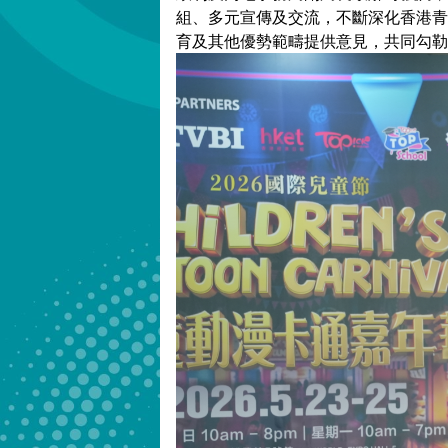
組、多元宣傳及交流，不斷深化香港青
育及其他優勢範疇提供意見，共同勾勒