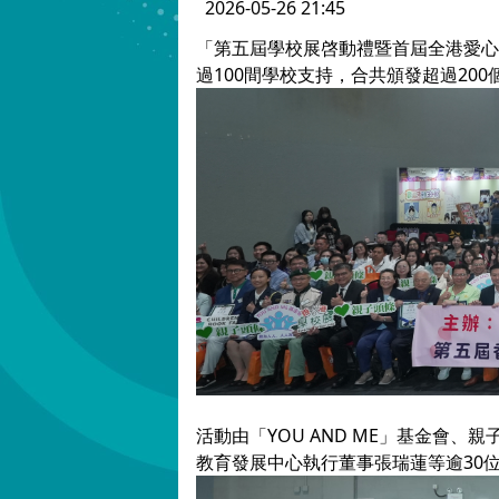
2026-05-26 21:45
「第五屆學校展啓動禮暨首屆全港愛心
過100間學校支持，合共頒發超過2
活動由「YOU AND ME」基金會
教育發展中心執行董事張瑞蓮等逾30