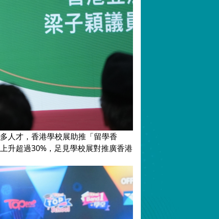
多人才，香港學校展助推「留學香
上升超過30%，足見學校展對推廣香港