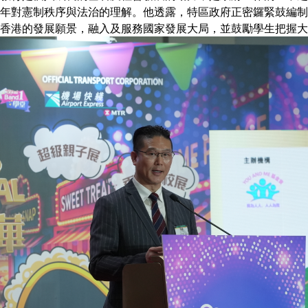
年對憲制秩序與法治的理解。他透露，特區政府正密鑼緊鼓編制
香港的發展願景，融入及服務國家發展大局，並鼓勵學生把握大