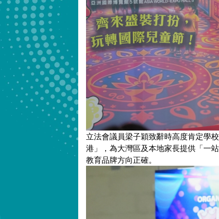
立法會議員梁子穎致辭時高度肯定學校
港」，為大灣區及本地家長提供「一站
教育品牌方向正確。