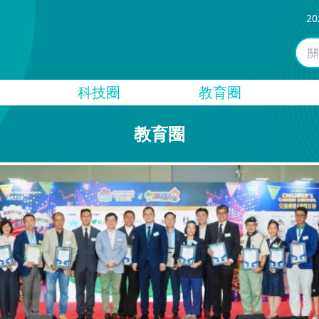
20
科技圈
教育圈
教育圈