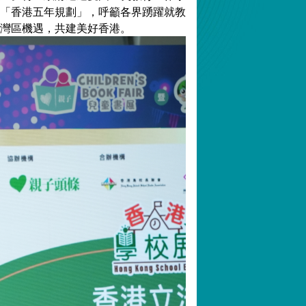
「香港五年規劃」，呼籲各界踴躍就教
灣區機遇，共建美好香港。