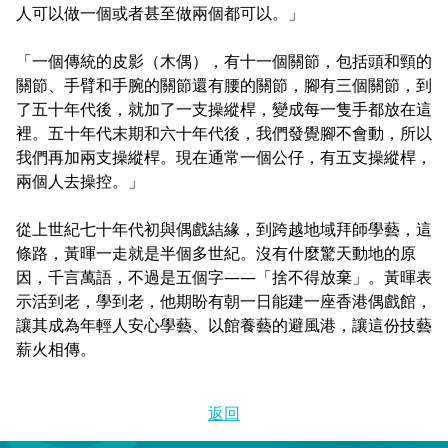
人可以做一個或者甚至做兩個都可以。」
「一個傳統的皮影（木偶），有十一個關節，包括頭和頸的
關節、手臂和手腕的關節還有腰的關節，腳有三個關節，到
了五十年代後，就加了一支操縱桿，變成每一隻手都放在這
裡。五十年代末期和六十年代後，我們發覺腳不會動，所以
我們再加兩支操縱桿。現在通常一個公仔，有五支操縱桿，
兩個人去操控。」
從上世紀七十年代初與偶戲結緣，到跨越地域拜師學藝，這
條路，黃暉一走就是半個多世紀。沒有什麼驚天動地的原
因，千言萬語，不過是五個字——「捨不得放棄」。黃暉表
示活到老，學到老，他期盼有朝一日能建一座香港偶戲館，
讓其成為年輕人安心學藝、以館養藝的避風港，讓這份技藝
薪火相傳。
返回