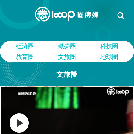
經濟圈
織夢圈
科技圈
教育圈
文旅圈
地球圈
文旅圈