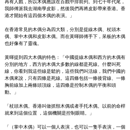
再有人戲，所以木偶應該在百戲中排前列。到七十年代尾，
我師傅派我去湖南學皮影，然後我們再將皮影帶來香港。香
港才開始有這四個木偶的表演。」
在香港常見的木偶分為四大類，分別是提線木偶、杖頭木
偶、掌中木偶和皮影木偶。而在黃暉師傅手下，呆板的木偶
也好像有了靈魂。
黃暉提到四大木偶的特色：「中國提線木偶和西方的木偶有
分別的地方，西方的木偶大多數的線都是死線。什麼叫死
線，你看到我這些線是鬆的，這些我們叫活線，我們中國的
木偶來說，只有四條是死線。這四條包括一條後背線、一條
胸前線加上兩條頭頂線，這四條是控制木偶的平衡和頭
動。」
「杖頭木偶。香港叫做抓頸木偶或者手托木偶。以前的命桿
就來到這個位置 ，這個機關是控制眼睛。」
「（掌中木偶）可以一個人表演，也可以一隻手表演，一個