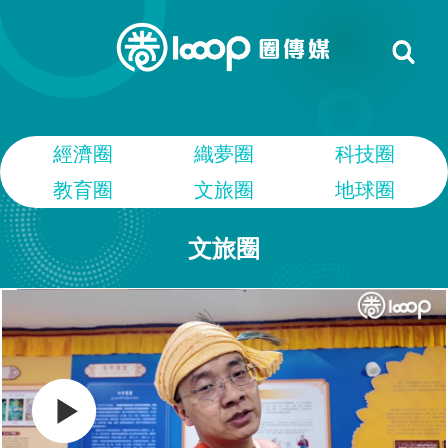
經濟圈
織夢圈
科技圈
教育圈
文旅圈
地球圈
文旅圈