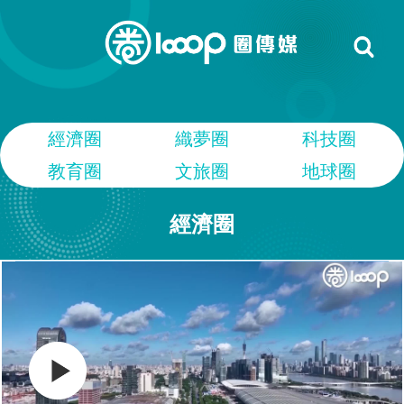
經濟圈
織夢圈
科技圈
教育圈
文旅圈
地球圈
經濟圈