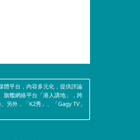
媒體平台，內容多元化，提供評論
。旗艦網絡平台「港人講地」，跨
。另外，「K2秀」、「Gagy TV」