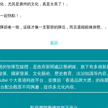
化，尤其是廣州的文化，真是太美了！」
一起快點！」
隊節奏一致，這樣才像一支緊密的隊伍，而且還能鍛煉身體。」
返回
册的智庫型媒體，是政府新聞處註冊網媒。旗下有多個新
發展、國家發展、文化藝術、歷史教育、法治知識等內容
uTube 十大香港時政平台，並獲頒「香港品牌大奬」的殊榮
」等網上平台配合觀眾不同興趣，提供多元化內容。
歡迎瀏覽圈傳媒旗下平台