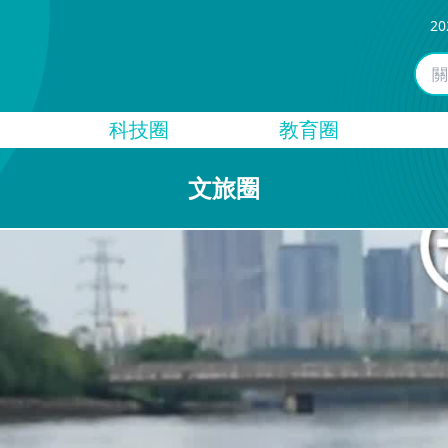
20
科技圈
教育圈
文旅圈