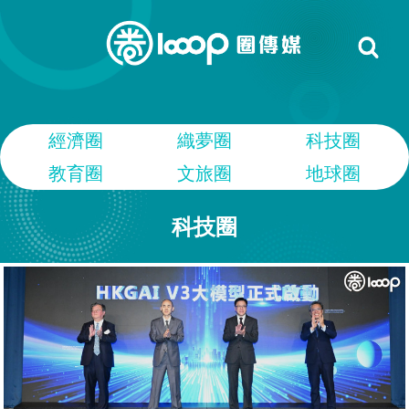
經濟圈
織夢圈
科技圈
教育圈
文旅圈
地球圈
科技圈