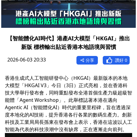
【智能體化AI時代】港產AI大模型「HKGAI」推出
新版 標榜輸出貼近香港本地語境與習慣
2026-06-03 20:33
分享
讚好
0
香港生成式人工智能研發中心（HKGAI）最新版本的本地
大模型「HKGAI V3」今日（3日）正式亮相，並在香港科
技大學舉行發布會，同時重點發布全港首個生產力級超級智
能體「Agent Workshop」。此舉標誌著本港在邁向
Agentic AI（智能體化AI）時代的重要里程碑，旨在透過深
度本地化的AI技術，提升香港各行各業的數碼生產力。創新
科技及工業局局長孫東在發布會上表示，香港在這波以人工
智能為代表的科技浪潮中沒有缺席，正在逐漸走向前列。