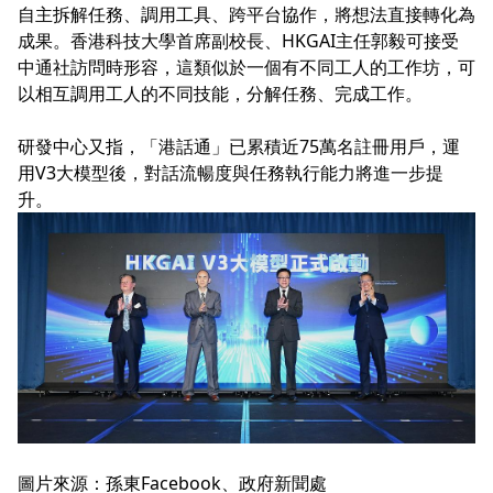
自主拆解任務、調用工具、跨平台協作，將想法直接轉化為
成果。香港科技大學首席副校長、HKGAI主任郭毅可接受
中通社訪問時形容，這類似於一個有不同工人的工作坊，可
以相互調用工人的不同技能，分解任務、完成工作。
研發中心又指，「港話通」已累積近75萬名註冊用戶，運
用V3大模型後，對話流暢度與任務執行能力將進一步提
升。
圖片來源：孫東Facebook、政府新聞處