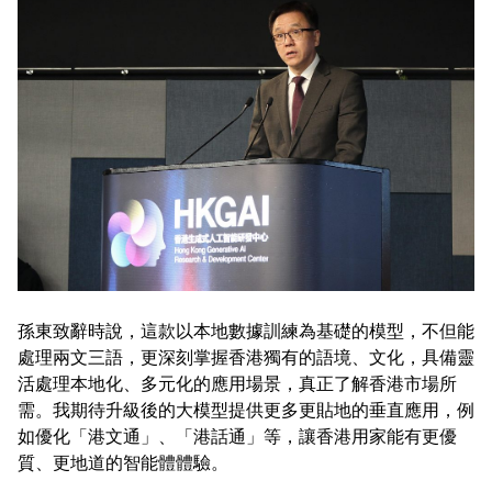
孫東致辭時說，這款以本地數據訓練為基礎的模型，不但能
處理兩文三語，更深刻掌握香港獨有的語境、文化，具備靈
活處理本地化、多元化的應用場景，真正了解香港市場所
需。我期待升級後的大模型提供更多更貼地的垂直應用，例
如優化「港文通」、「港話通」等，讓香港用家能有更優
質、更地道的智能體體驗。