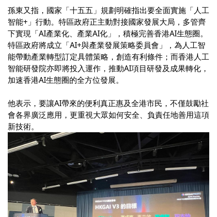
孫東又指，國家「十五五」規劃明確指出要全面實施「人工
智能+」行動。特區政府正主動對接國家發展大局，多管齊
下實現「AI產業化、產業AI化」，積極完善香港AI生態圈。
特區政府將成立「AI+與產業發展策略委員會」，為人工智
能帶動產業轉型訂定具體策略，創造有利條件；而香港人工
智能研發院亦即將投入運作，推動AI項目研發及成果轉化，
加速香港AI生態圈的全方位發展。
他表示，要讓AI帶來的便利真正惠及全港市民，不僅鼓勵社
會各界廣泛應用，更重視大眾如何安全、負責任地善用這項
新技術。