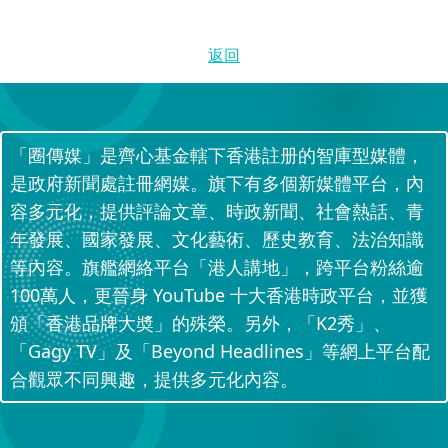
返回
「圈傳媒」是齊心基金轄下香港註册的智庫型媒體，
是政府新聞處註冊網媒。旗下有多個新媒體平台，內
容多元化，提供評論文章、時政新聞、社會熱話、青
年發展、國家發展、文化藝術、歷史教育、法治知識
等內容。旗艦網絡平台「港人講地」，跨平台粉絲逾
100萬人，更晉身 YouTube 十大香港時政平台，並獲
頒「香港品牌大奬」的殊榮。另外，「K2秀」、
「Gagy TV」及「Beyond Headlines」等網上平台配
合觀眾不同興趣，提供多元化內容。