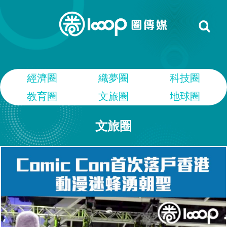
經濟圈
織夢圈
科技圈
教育圈
文旅圈
地球圈
文旅圈