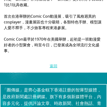
1比1玩具收藏。
首次在港舉辦的Comic Con動漫展，吸引了風格迥異的
cosplayer，漫畫展區也十分吸睛，各類特色手辦、模型讓
人愛不釋手，不少旅客專程來港參展。
Comic Con最早於1970年在美國舉辦，起初是一班動漫愛
好者的小型聚會，時至今日，已發展成為全球流行文化盛
事。
返回
「圈傳媒」是齊心基金轄下香港註册的智庫型媒體，
是政府新聞處註冊網媒。旗下有多個新媒體平台，內
容多元化，提供評論文章、時政新聞、社會熱話、青