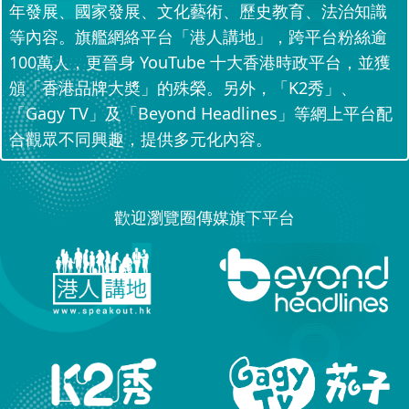
年發展、國家發展、文化藝術、歷史教育、法治知識
等內容。旗艦網絡平台「港人講地」，跨平台粉絲逾
100萬人，更晉身 YouTube 十大香港時政平台，並獲
頒「香港品牌大奬」的殊榮。另外，「K2秀」、
「Gagy TV」及「Beyond Headlines」等網上平台配
合觀眾不同興趣，提供多元化內容。
歡迎瀏覽圈傳媒旗下平台