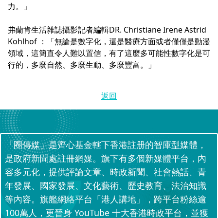
力。」
弗蘭肯生活雜誌攝影記者編輯DR. Christiane Irene Astrid
Kohlhof ：「無論是數字化，還是醫療方面或者僅僅是動漫
領域，這簡直令人難以置信，有了這麼多可能性數字化是可
行的，多麼自然、多麼生動、多麼豐富。」
返回
「圈傳媒」是齊心基金轄下香港註册的智庫型媒體，
是政府新聞處註冊網媒。旗下有多個新媒體平台，內
容多元化，提供評論文章、時政新聞、社會熱話、青
年發展、國家發展、文化藝術、歷史教育、法治知識
等內容。旗艦網絡平台「港人講地」，跨平台粉絲逾
100萬人，更晉身 YouTube 十大香港時政平台，並獲