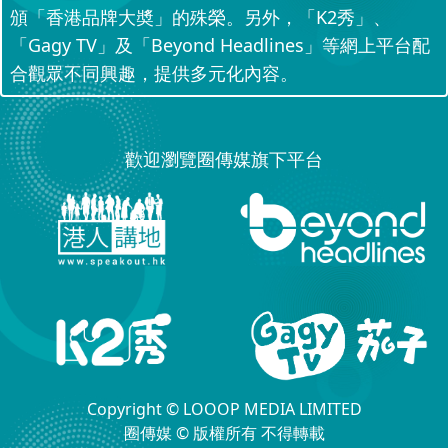
頒「香港品牌大奬」的殊榮。另外，「K2秀」、
「Gagy TV」及「Beyond Headlines」等網上平台配
合觀眾不同興趣，提供多元化內容。
歡迎瀏覽圈傳媒旗下平台
Copyright © LOOOP MEDIA LIMITED
圈傳媒 © 版權所有 不得轉載