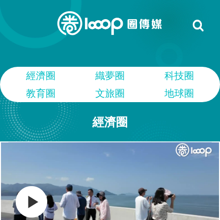
經濟圈
織夢圈
科技圈
教育圈
文旅圈
地球圈
經濟圈