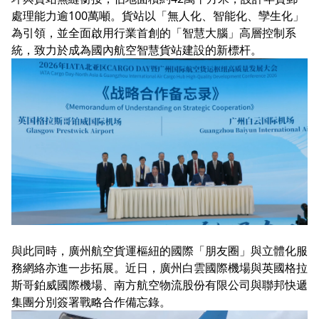
處理能力逾100萬噸。貨站以「無人化、智能化、孿生化」
為引領，並全面啟用行業首創的「智慧大腦」高層控制系
統，致力於成為國內航空智慧貨站建設的新標杆。
與此同時，廣州航空貨運樞紐的國際「朋友圈」與立體化服
務網絡亦進一步拓展。近日，廣州白雲國際機場與英國格拉
斯哥鉑威國際機場、南方航空物流股份有限公司與聯邦快遞
集團分別簽署戰略合作備忘錄。