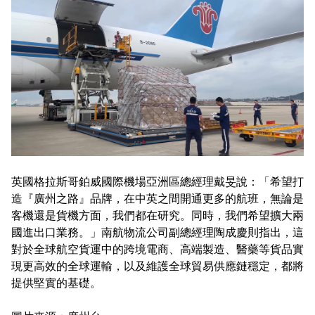
英國格拉斯哥鉑威國際機場亞洲區總經理戴旻說：「希望打
造『廣州之路』品牌，在中英之間開通更多的航班，無論是
客機還是貨機方面，我們都在研究。同時，我們希望擴大兩
國進出口業務。」南航物流公司副總經理陶成慶則指出，這
對於全球航空貨運中的跨境電商、高端製造、醫藥等貨品實
現更高效的全球運輸，以及維護全球貿易供應鏈穩定，都將
提供堅實的基礎。