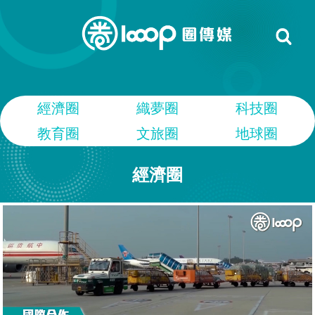
經濟圈
織夢圈
科技圈
教育圈
文旅圈
地球圈
經濟圈