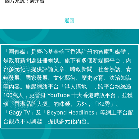
圖片來源：廣州台
返回
「圈傳媒」是齊心基金轄下香港註册的智庫型媒體，
是政府新聞處註冊網媒。旗下有多個新媒體平台，內
容多元化，提供評論文章、時政新聞、社會熱話、青
年發展、國家發展、文化藝術、歷史教育、法治知識
等內容。旗艦網絡平台「港人講地」，跨平台粉絲逾
100萬人，更晉身 YouTube 十大香港時政平台，並獲
頒「香港品牌大奬」的殊榮。另外，「K2秀」、
「Gagy TV」及「Beyond Headlines」等網上平台配
合觀眾不同興趣，提供多元化內容。