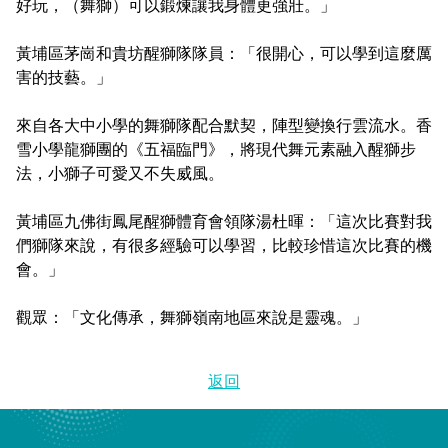
好玩，（舞獅）可以鍛煉讓我身體更強壯。」
黃埔區茅崗和貴坊醒獅隊隊員：「很開心，可以學到這麼厲
害的技藝。」
來自各大中小學的舞獅隊配合默契，陣型變換行雲流水。香
雪小學龍獅團的《五福臨門》，將現代舞元素融入醒獅步
法，小獅子可愛又不失威風。
黃埔區九佛街鳳尾醒獅體育會領隊湯杜暉：「這次比賽對我
們獅隊來說，有很多經驗可以學習，比較珍惜這次比賽的機
會。」
觀眾：「文化傳承，舞獅嶺南地區來說是靈魂。」
返回