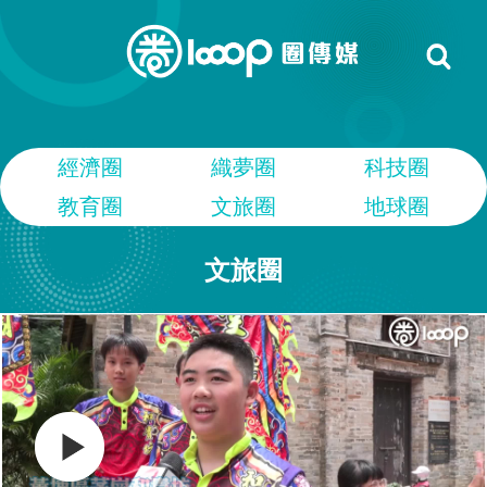
經濟圈
織夢圈
科技圈
教育圈
文旅圈
地球圈
文旅圈