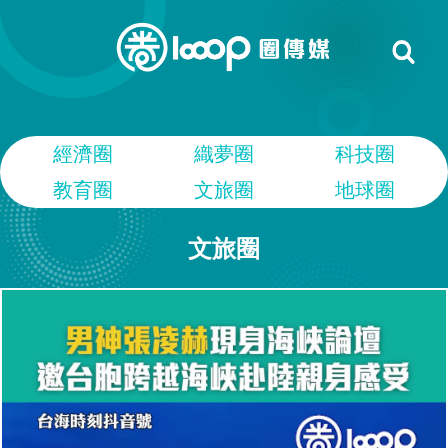
經濟圈
織夢圈
科技圈
教育圈
文旅圈
地球圈
文旅圈