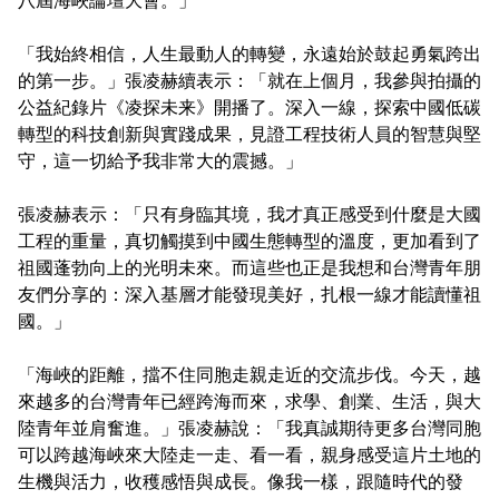
「我始終相信，人生最動人的轉變，永遠始於鼓起勇氣跨出
的第一步。」張凌赫續表示：「就在上個月，我參與拍攝的
公益紀錄片《凌探未来》開播了。深入一線，探索中國低碳
轉型的科技創新與實踐成果，見證工程技術人員的智慧與堅
守，這一切給予我非常大的震撼。」
張凌赫表示：「只有身臨其境，我才真正感受到什麼是大國
工程的重量，真切觸摸到中國生態轉型的溫度，更加看到了
祖國蓬勃向上的光明未來。而這些也正是我想和台灣青年朋
友們分享的：深入基層才能發現美好，扎根一線才能讀懂祖
國。」
「海峽的距離，擋不住同胞走親走近的交流步伐。今天，越
來越多的台灣青年已經跨海而來，求學、創業、生活，與大
陸青年並肩奮進。」張凌赫說：「我真誠期待更多台灣同胞
可以跨越海峽來大陸走一走、看一看，親身感受這片土地的
生機與活力，收穫感悟與成長。像我一樣，跟隨時代的發