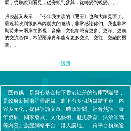
展，從聽說到看見，從旁觀到參與，從轉變到蛻變。」
張凌赫又表示：「今年我主演的《逐玉》也和大家見面了。
最近我收到很多島內朋友的邀請，非常感謝你們。我也非常
期待未來兩岸在影視、音樂、文化領域有更多、更深、更廣
的交流合作，希望兩岸青年能有更多交流、交往、交融的機
會。」
返回
「圈傳媒」是齊心基金轄下香港註册的智庫型媒體，
是政府新聞處註冊網媒。旗下有多個新媒體平台，內
容多元化，提供評論文章、時政新聞、社會熱話、青
年發展、國家發展、文化藝術、歷史教育、法治知識
等內容。旗艦網絡平台「港人講地」，跨平台粉絲逾