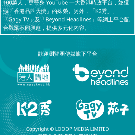
100萬人，更晉身 YouTube 十大香港時政平台，並獲
頒「香港品牌大奬」的殊榮。另外，「K2秀」、
「Gagy TV」及「Beyond Headlines」等網上平台配
合觀眾不同興趣，提供多元化內容。
歡迎瀏覽圈傳媒旗下平台
Copyright © LOOOP MEDIA LIMITED