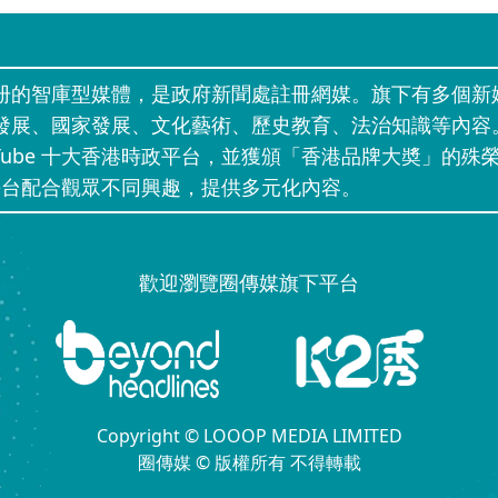
册的智庫型媒體，是政府新聞處註冊網媒。旗下有多個新
發展、國家發展、文化藝術、歷史教育、法治知識等內容
uTube 十大香港時政平台，並獲頒「香港品牌大奬」的殊榮
」等網上平台配合觀眾不同興趣，提供多元化內容。
歡迎瀏覽圈傳媒旗下平台
Copyright © LOOOP MEDIA LIMITED
圈傳媒 © 版權所有 不得轉載