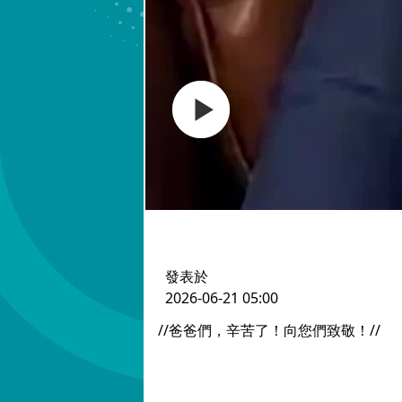
發表於
2026-06-21 05:00
//爸爸們，辛苦了！向您們致敬！//