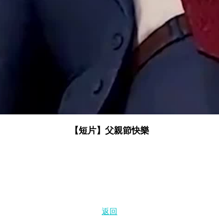
【短片】父親節快樂
返回