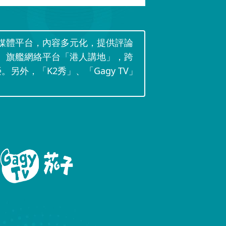
媒體平台，內容多元化，提供評論
。旗艦網絡平台「港人講地」，跨
。另外，「K2秀」、「Gagy TV」