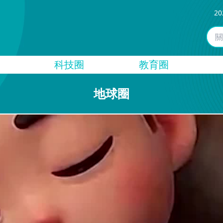
20
科技圈
教育圈
地球圈