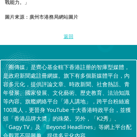
戰能力。」
圖片來源：廣州市港務局網站圖片
返回
「圈傳媒」是齊心基金轄下香港註册的智庫型媒體，
是政府新聞處註冊網媒。旗下有多個新媒體平台，內
容多元化，提供評論文章、時政新聞、社會熱話、青
年發展、國家發展、文化藝術、歷史教育、法治知識
等內容。旗艦網絡平台「港人講地」，跨平台粉絲逾
100萬人，更晉身 YouTube 十大香港時政平台，並獲
頒「香港品牌大奬」的殊榮。另外，「K2秀」、
「Gagy TV」及「Beyond Headlines」等網上平台配
合觀眾不同興趣，提供多元化內容。