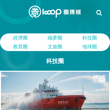
經濟圈
織夢圈
科技圈
教育圈
文旅圈
地球圈
科技圈