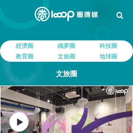
經濟圈
織夢圈
科技圈
教育圈
文旅圈
地球圈
文旅圈