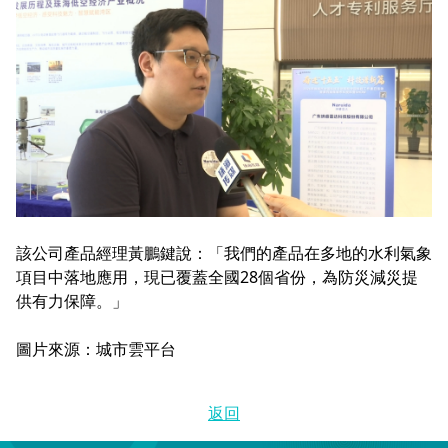
該公司產品經理黃鵬鍵說：「我們的產品在多地的水利氣象
項目中落地應用，現已覆蓋全國28個省份，為防災減災提
供有力保障。」
圖片來源：城市雲平台
返回