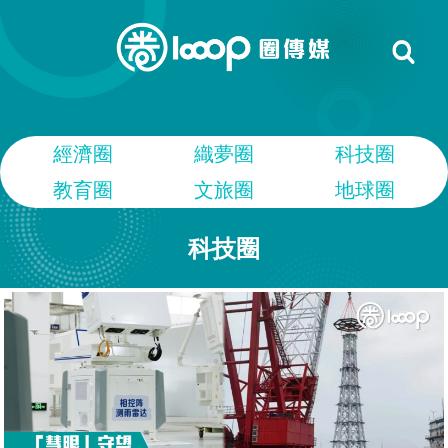
經濟圈
織夢圈
科技圈
教育圈
文旅圈
地球圈
科技圈