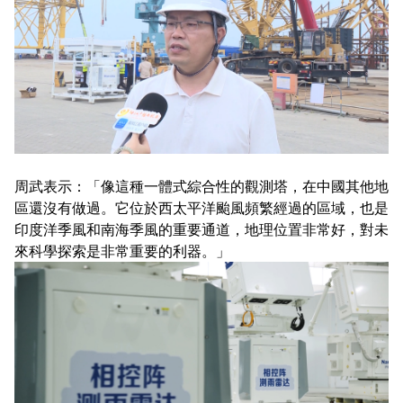
周武表示：「像這種一體式綜合性的觀測塔，在中國其他地
區還沒有做過。它位於西太平洋颱風頻繁經過的區域，也是
印度洋季風和南海季風的重要通道，地理位置非常好，對未
來科學探索是非常重要的利器。」