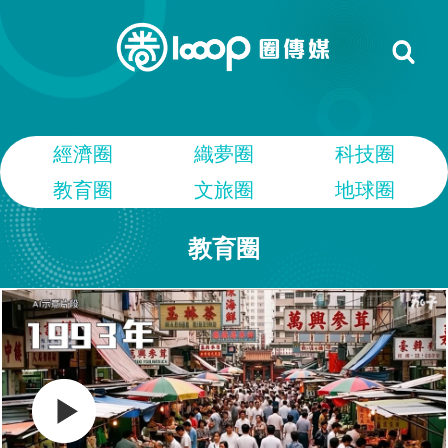
經濟圈
織夢圈
科技圈
教育圈
文旅圈
地球圈
教育圈