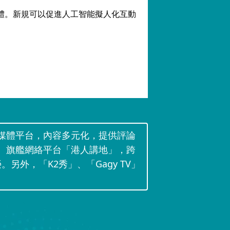
能體。新規可以促進人工智能擬人化互動
媒體平台，內容多元化，提供評論
。旗艦網絡平台「港人講地」，跨
。另外，「K2秀」、「Gagy TV」