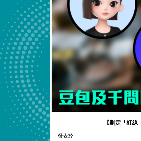
【劃定「紅線」
發表於