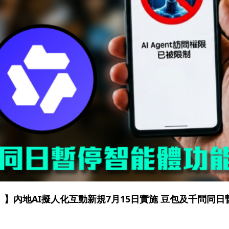
】內地AI擬人化互動新規7月15日實施 豆包及千問同