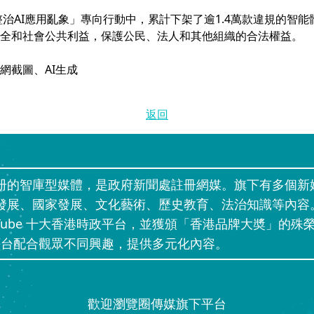
整治AI應用亂象」專向行動中，累計下架了逾1.4萬款違規的智
全和社會公共利益，保護公民、法人和其他組織的合法權益。
網截圖、AI生成
返回
册的智庫型媒體，是政府新聞處註冊網媒。旗下有多個新
發展、國家發展、文化藝術、歷史教育、法治知識等內容
uTube 十大香港時政平台，並獲頒「香港品牌大奬」的殊榮
」等網上平台配合觀眾不同興趣，提供多元化內容。
歡迎瀏覽圈傳媒旗下平台