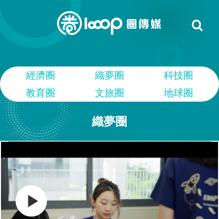
經濟圈
織夢圈
科技圈
教育圈
文旅圈
地球圈
織夢圈