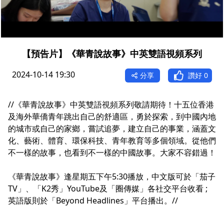
【預告片】《華青說故事》中英雙語視頻系列
2024-10-14 19:30
分享
讚好
0
//《華青說故事》中英雙語視頻系列敬請期待！十五位香港
及海外華僑青年跳出自己的舒適區，勇於探索，到中國內地
的城市或自己的家鄉，嘗試追夢，建立自己的事業，涵蓋文
化、藝術、體育、環保科技、青年教育等多個領域。從他們
不一樣的故事，也看到不一樣的中國故事。大家不容錯過！
《華青說故事》逢星期五下午5:30播放，中文版可於「茄子
TV」、「K2秀」YouTube及「圈傳媒」各社交平台收看 ;
英語版則於「Beyond Headlines」平台播出。//