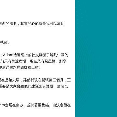
東西的需要，其實開心的就是我可以幫到
生軌跡。
，Adam透過網上的社交媒體了解到中國的
，以前只有萬達廣場，現在又有聚星橋、創享
得溝通問題導致數據出錯。
現在是第六場，雖然我現在開張第三個月，正
重要是大家會聽他的建議認真護眼，這個也
Adam定居在南沙，並養著兩隻貓。由決定留在