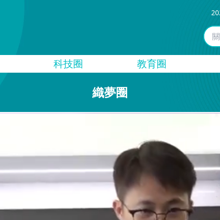
20
科技圈
教育圈
織夢圈