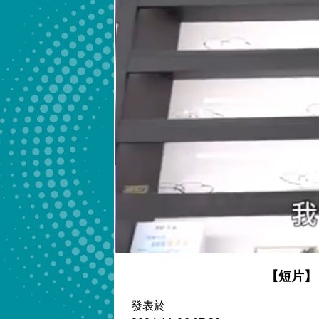
【短片】
發表於