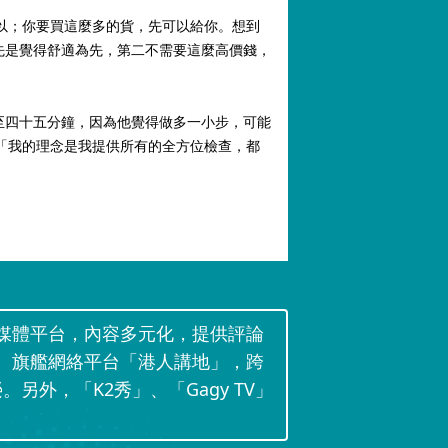
以；你要買這麼多的貨，先可以給你。想到
先是覺得舒適為先，第二不需要這麼高價錢，
至四十五分鐘，因為他覺得做多一小步，可能
「我的理念是我提供所有的全方位檢查，都
媒體平台，內容多元化，提供評論
。旗艦網絡平台「港人講地」，跨
。另外，「K2秀」、「Gagy TV」