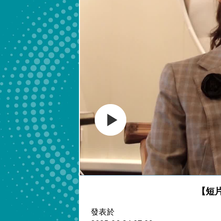
【短
發表於