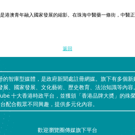
是港澳青年融入國家發展的縮影。在珠海中醫藥一條街，中醫正
返回
册的智庫型媒體，是政府新聞處註冊網媒。旗下有多個新
發展、國家發展、文化藝術、歷史教育、法治知識等內容
uTube 十大香港時政平台，並獲頒「香港品牌大奬」的殊榮
」等網上平台配合觀眾不同興趣，提供多元化內容。
歡迎瀏覽圈傳媒旗下平台