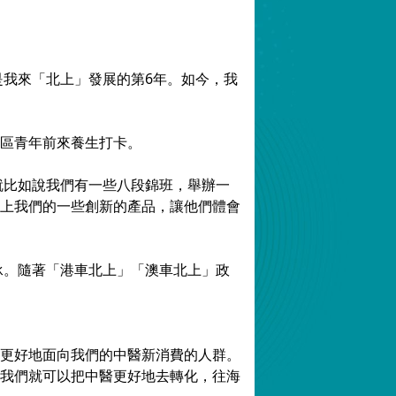
是我來「北上」發展的第6年。如今，我
區青年前來養生打卡。
就比如說我們有一些八段錦班，舉辦一
上我們的一些創新的產品，讓他們體會
承。隨著「港車北上」「澳車北上」政
更好地面向我們的中醫新消費的人群。
我們就可以把中醫更好地去轉化，往海