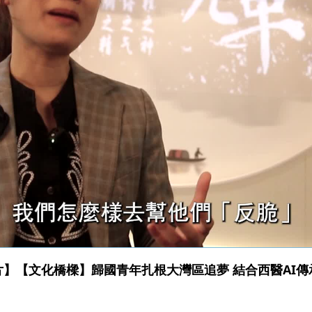
片】【文化橋樑】歸國青年扎根大灣區追夢 結合西醫AI傳