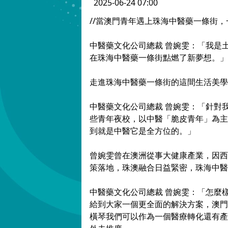
2025-06-24 07:00
//當澳門青年遇上珠海中醫藥一條街
中醫藥文化公司總裁 曾婉雯：「我是
在珠海中醫藥一條街點燃了新夢想。」
走進珠海中醫藥一條街的這間生活美學
中醫藥文化公司總裁 曾婉雯：「針對
些青年夜校，以中醫「脆皮青年」為主
到就是中醫它是全方位的。」
曾婉雯曾在澳洲從事大健康產業，因西
策落地，珠澳融合日益緊密，珠海中醫
中醫藥文化公司總裁 曾婉雯：「怎麼
給到大家一個更全面的解決方案，澳門
橫琴我們可以作為一個醫療轉化還有產