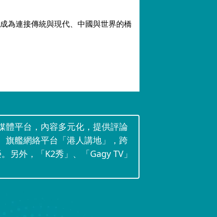
成為連接傳統與現代、中國與世界的橋
媒體平台，內容多元化，提供評論
。旗艦網絡平台「港人講地」，跨
。另外，「K2秀」、「Gagy TV」