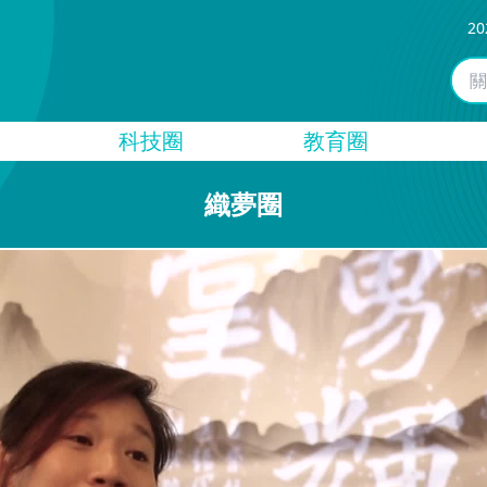
20
科技圈
教育圈
織夢圈