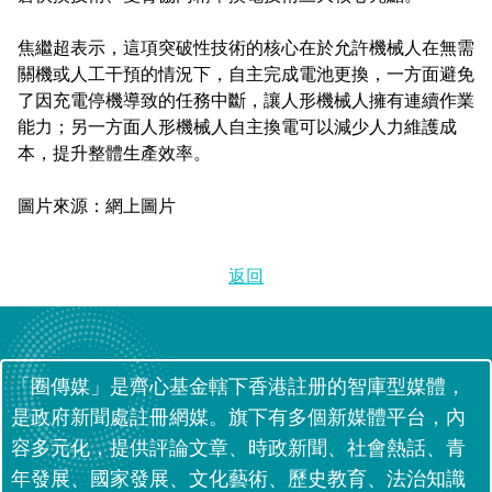
焦繼超表示，這項突破性技術的核心在於允許機械人在無需
關機或人工干預的情況下，自主完成電池更換，一方面避免
了因充電停機導致的任務中斷，讓人形機械人擁有連續作業
能力；另一方面人形機械人自主換電可以減少人力維護成
本，提升整體生產效率。
圖片來源：網上圖片
返回
「圈傳媒」是齊心基金轄下香港註册的智庫型媒體，
是政府新聞處註冊網媒。旗下有多個新媒體平台，內
容多元化，提供評論文章、時政新聞、社會熱話、青
年發展、國家發展、文化藝術、歷史教育、法治知識