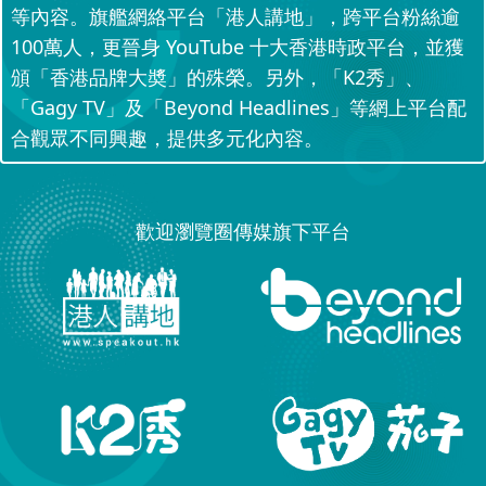
等內容。旗艦網絡平台「港人講地」，跨平台粉絲逾
100萬人，更晉身 YouTube 十大香港時政平台，並獲
頒「香港品牌大奬」的殊榮。另外，「K2秀」、
「Gagy TV」及「Beyond Headlines」等網上平台配
合觀眾不同興趣，提供多元化內容。
歡迎瀏覽圈傳媒旗下平台