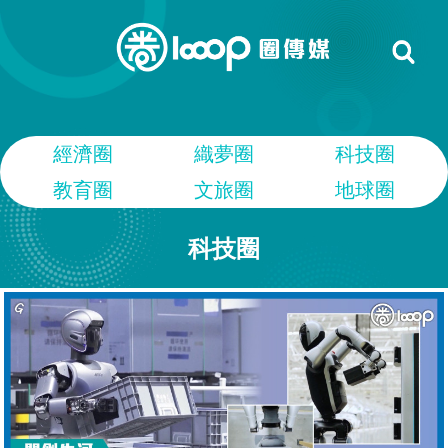
經濟圈
織夢圈
科技圈
教育圈
文旅圈
地球圈
科技圈