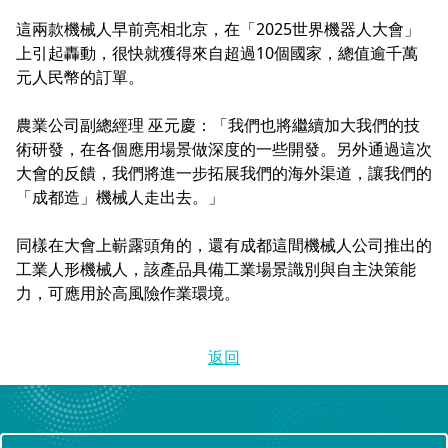
這兩款機械人早前亮相北京，在「2025世界機器人大會」
上引起轟動，很快就獲得來自超過10個國家，總值逾千萬
元人民幣的訂單。
農業公司副總經理 巫元慶：「我們也將繼續加大我們的技
術研發，在各個應用場景做深度的一些開發。另外通過這次
大會的反饋，我們將進一步拓展我們的海外渠道，讓我們的
「成都造」機械人走出去。」
同樣在大會上嶄露頭角的，還有成都這間機械人公司推出的
工業人形機械人，該產品具備工業場景識別與自主決策能
力，可應用於高風險作業環境。
返回