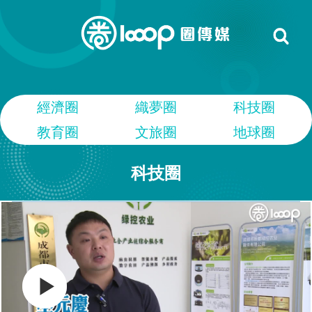
經濟圈
織夢圈
科技圈
教育圈
文旅圈
地球圈
科技圈