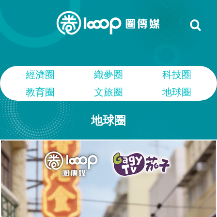
經濟圈
織夢圈
科技圈
教育圈
文旅圈
地球圈
地球圈