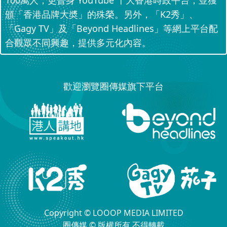
100萬人，更晉身 YouTube 十大香港時政平台，並獲
頒「香港品牌大奬」的殊榮。另外，「K2秀」、
「Gagy TV」及「Beyond Headlines」等網上平台配
合觀眾不同興趣，提供多元化內容。
歡迎瀏覽圈傳媒旗下平台
Copyright © LOOOP MEDIA LIMITED
圈傳媒 © 版權所有 不得轉載