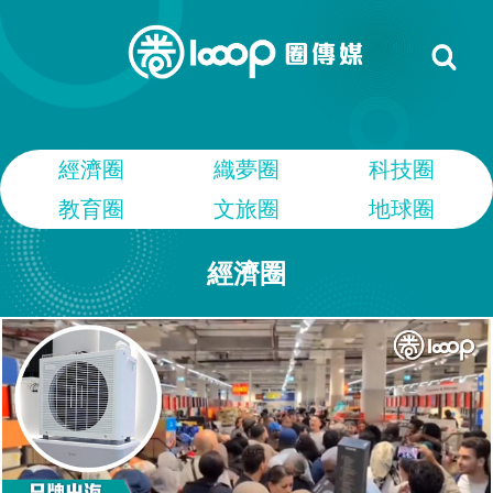
經濟圈
織夢圈
科技圈
教育圈
文旅圈
地球圈
經濟圈