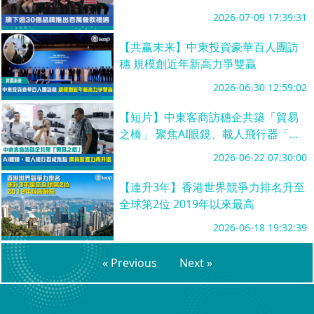
2026-07-09 17:39:31
【共赢未来】中東投資豪華百人團訪
穗 規模創近年新高力爭雙贏
2026-06-30 12:59:02
【短片】中東客商訪穗企共築「貿易
之橋」 聚焦AI眼鏡、載人飛行器「廣
貨」影響力再升溫
2026-06-22 07:30:00
【連升3年】香港世界競爭力排名升至
全球第2位 2019年以來最高
2026-06-18 19:32:39
« Previous
Next »